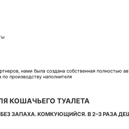
ты
ртнеров, нами была создана собственная полностью а
а по производству наполнителя
ЛЯ КОШАЧЬЕГО ТУАЛЕТА
З ЗАПАХА. КОМКУЮЩИЙСЯ. В 2–3 РАЗА ДЕ