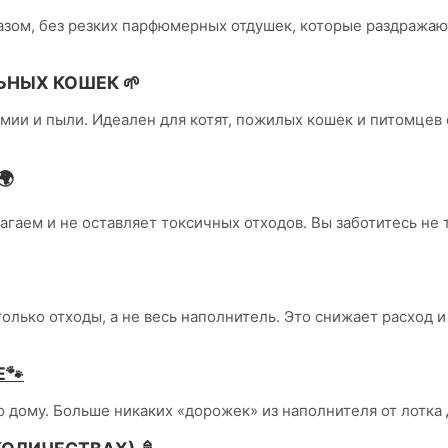
азом, без резких парфюмерных отдушек, которые раздражаю
ЬНЫХ КОШЕК 🌱
мии и пыли. Идеален для котят, пожилых кошек и питомцев
🌍
аем и не оставляет токсичных отходов. Вы заботитесь не то
лько отходы, а не весь наполнитель. Это снижает расход и
Е🐾
о дому. Больше никаких «дорожек» из наполнителя от лотка 