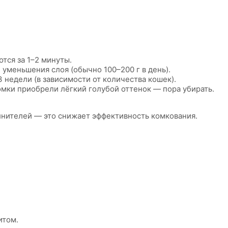
тся за 1–2 минуты.
 уменьшения слоя (обычно 100–200 г в день).
3 недели (в зависимости от количества кошек).
комки приобрели лёгкий голубой оттенок — пора убирать.
нителей — это снижает эффективность комкования.
итом.