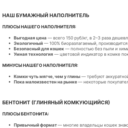
НАШ БУМАЖНЫЙ НАПОЛНИТЕЛЬ
ПЛЮСЫ НАШЕГО НАПОЛНИТЕЛЯ:
Выгодная цена
— всего 150 руб/кг, в 2–3 раза деше
Экологичный
— 100% биоразлагаемый, производится 
Безопасный для кошек
— полностью без пыли и хими
Умная технология
— цветовой индикатор в комке пока
МИНУСЫ НАШЕГО НАПОЛНИТЕЛЯ:
Комки чуть мягче, чем у глины
— требуют аккуратной 
Пока малоизвестен на рынке
— некоторые покупател
БЕНТОНИТ (ГЛИНЯНЫЙ КОМКУЮЩИЙСЯ)
ПЛЮСЫ БЕНТОНИТА:
Привычный формат
— многие владельцы кошек знаю