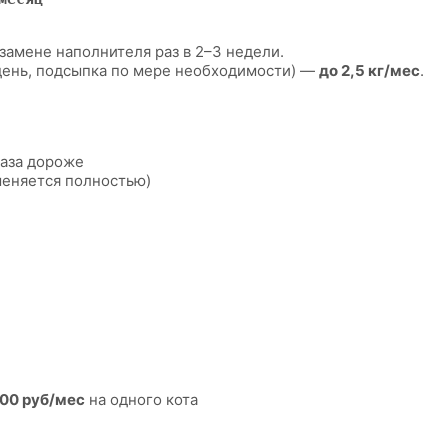
замене наполнителя раз в 2–3 недели.
 день, подсыпка по мере необходимости) —
до 2,5 кг/мес
.
раза дороже
меняется полностью)
00 руб/мес
на одного кота