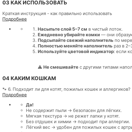
03 КАК ИСПОЛЬЗОВАТЬ
Краткая инструкция - как правильно использовать
Подробнее
Насыпьте слой 5–7 см
в чистый лоток.
Ежедневно убирайте комки
— они образую
Подсыпайте свежий наполнитель
по мере
Полностью меняйте наполнитель
раз в 2–
Используйте цветовой индикатор
: если 
⚠️
Не смешивайте
с другими типами напол
04 КАКИМ КОШКАМ
🐾 6. Подходит ли для котят, пожилых кошек и аллергиков?
Подробнее
Да!
Не содержит пыли → безопасен для лёгких.
Мягкая текстура → не режет лапки у котят.
Без отдушек и химии → подходит при аллергии.
Лёгкий вес → удобен для пожилых кошек с артр