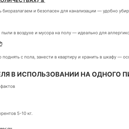
КОЛИЧЕСТВАХ) 🚿
ь биоразлагаем и безопасен для канализации — удобно убир
пыли в воздухе и мусора на полу — идеально для аллергико

ко поднять с пола, занести в квартиру и хранить в шкафу —
ЛЯ В ИСПОЛЬЗОВАНИИ НА ОДНОГО 
 фактов
рентов 5-10 кг.
месяц