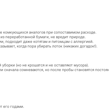
вле комкующихся аналогов при сопоставимом расходе.
из переработанной бумаги, не вредит природе.
и, подходит даже котятам и питомцам с аллергией.
зывает, когда пора убирать лоток (никаких догадок!).
уборки (но не крошатся и не оставляют мусора).
и сначала сомневаются, но после пробы становятся постоя
т его годами.