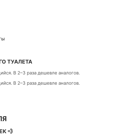
ты
О ТУАЛЕТА
йся. В 2–3 раза дешевле аналогов.
йся. В 2–3 раза дешевле аналогов.
ЛЯ
К 💨