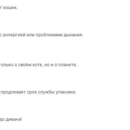
т кошек.
 с аллергией или проблемами дыхания.
лько о своём коте, но и о планете.
 продлевает срок службы упаковки.
до дивана!