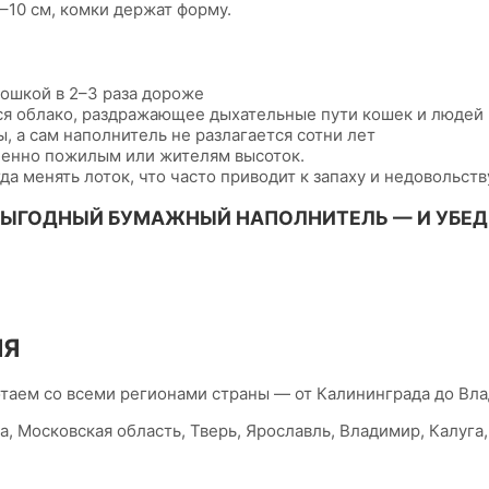
–10 см, комки держат форму.
кошкой в 2–3 раза дороже
я облако, раздражающее дыхательные пути кошек и людей
 а сам наполнитель не разлагается сотни лет
обенно пожилым или жителям высоток.
да менять лоток, что часто приводит к запаху и недовольств
ВЫГОДНЫЙ БУМАЖНЫЙ НАПОЛНИТЕЛЬ — И УБЕДИ
ЛЯ
таем со всеми регионами страны — от Калининграда до Вла
, Московская область, Тверь, Ярославль, Владимир, Калуга, 