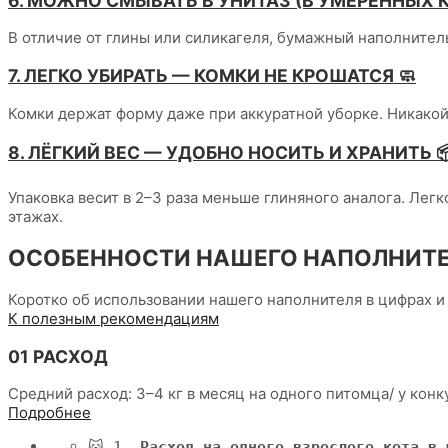
6. МОЖНО СМЫВАТЬ В УНИТАЗ (В УМЕРЕННЫХ 
В отличие от глины или силикагеля, бумажный наполнител
7. ЛЕГКО УБИРАТЬ — КОМКИ НЕ КРОШАТСЯ 🧼
Комки держат форму даже при аккуратной уборке. Никакой 
8. ЛЁГКИЙ ВЕС — УДОБНО НОСИТЬ И ХРАНИТЬ 
Упаковка весит в 2–3 раза меньше глиняного аналога. Лег
этажах.
ОСОБЕННОСТИ НАШЕГО НАПОЛНИТЕ
Коротко об использовании нашего наполнителя в цифрах и
К полезным рекомендациям
01 РАСХОД
Средний расход: 3–4 кг в месяц на одного питомца/ у конку
Подробнее
🐱 1. 
Расход на одного взрослого кота в 